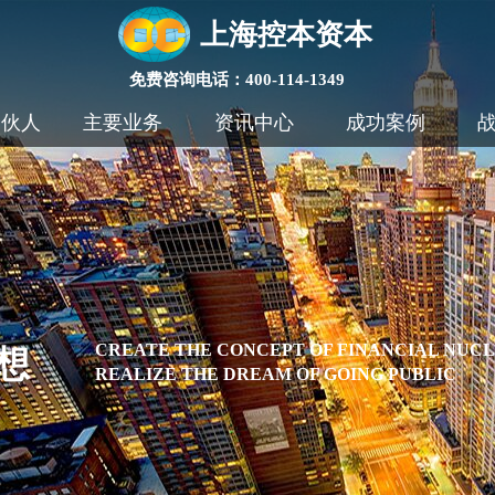
上海控本资本
免费咨询电话：400-114-1349
合伙人
主要业务
资讯中心
成功案例
CREATE THE CONCEPT OF FINANCIAL NUC
想
REALIZE THE DREAM OF GOING PUBLIC