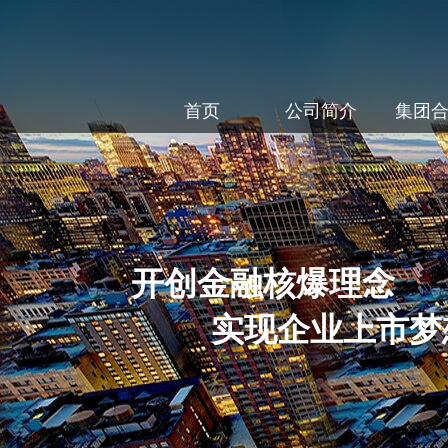
首页
公司简介
集团
开创金融核爆理念
实现企业上市梦