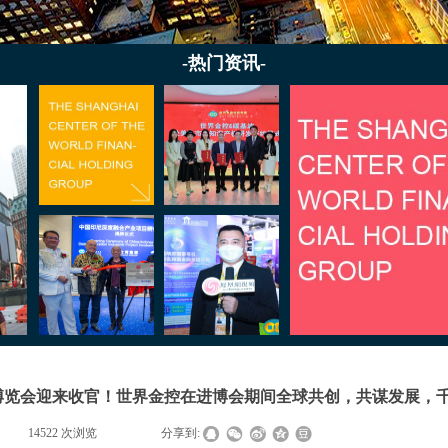
-热门资讯-
口博览会迎来收官！世界金控在进博会期间全球共创，共谋发展，
|
14522
次浏览
|
|
分享到: