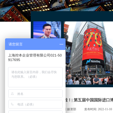
请您留言
上海控本企业管理有限公司021-50
917695
成绩单来啦！| 第五届中国国际进
来源:
世界金控
|
作者:
媒资部
|
发布时间:
2022-11-10