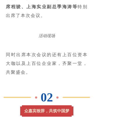
席程骏、上海实业副总季海涛等
特别
出席了本次会议。
活动现场
同时出席本次会议的还有上百位资本
大咖以及上百位企业家，齐聚一堂，
共聚盛会。
02
众嘉宾致辞，共筑中国梦